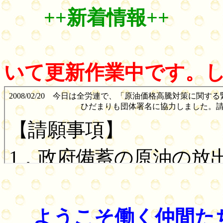
++新着情報++
いて更新作業中です。
ようこそ働く仲間た